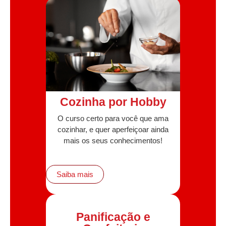
Cozinha por Hobby
O curso certo para você que ama
cozinhar, e quer aperfeiçoar ainda
mais os seus conhecimentos!
Saiba mais
Panificação e