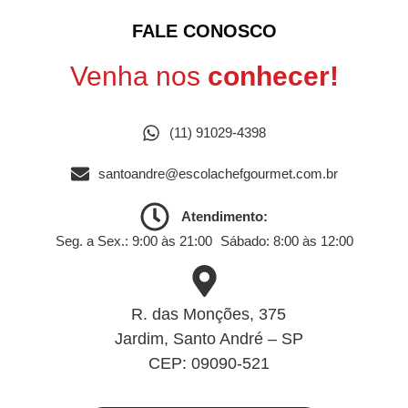
FALE CONOSCO
Venha nos
conhecer!
(11) 91029-4398
santoandre@escolachefgourmet.com.br
Atendimento:
Seg. a Sex.: 9:00 às 21:00 ​​Sábado: 8:00 às 12:00
R. das Monções, 375
Jardim, Santo André – SP
CEP: 09090-521