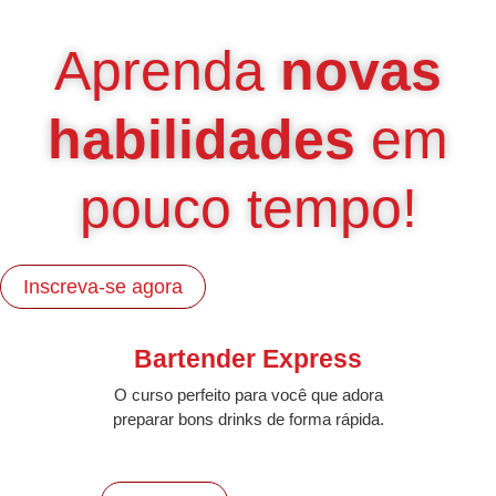
CURSOS RÁPIDOS
Aprenda
novas
habilidades
em
pouco tempo!
Inscreva-se agora
Bartender Express
O curso perfeito para você que adora
preparar bons drinks de forma rápida.